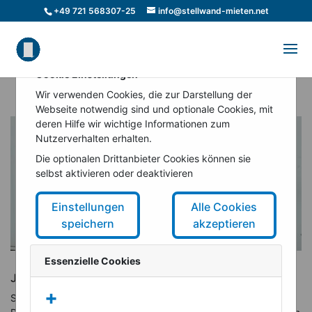
+49 721 568307-25
info@stellwand-mieten.net
Cookie Einstellungen
Wir verwenden Cookies, die zur Darstellung der
Webseite notwendig sind und optionale Cookies, mit
deren Hilfe wir wichtige Informationen zum
Nutzerverhalten erhalten.
Die optionalen Drittanbieter Cookies können sie
selbst aktivieren oder deaktivieren
Einstellungen
Alle Cookies
speichern
akzeptieren
Essenzielle Cookies
Job in Berlin-Pankow
+
Stellenanzeige: Mitarbeiter auf Minijob-Basis gesucht in Berlin-