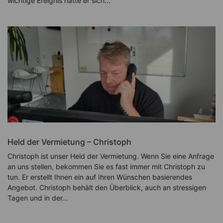
wichtige Ereignis hatte er sich...
Held der Vermietung – Christoph
Christoph ist unser Held der Vermietung. Wenn Sie eine Anfrage
an uns stellen, bekommen Sie es fast immer mit Christoph zu
tun. Er erstellt Ihnen ein auf Ihren Wünschen basierendes
Angebot. Christoph behält den Überblick, auch an stressigen
Tagen und in der...