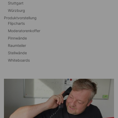
Stuttgart
Würzburg
Produktvorstellung
Flipcharts
Moderatorenkoffer
Pinnwände
Raumteiler
Stellwände
Whiteboards