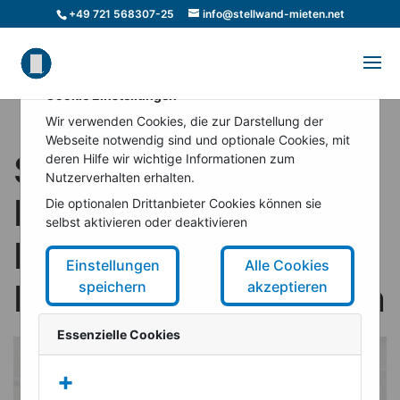
+49 721 568307-25
info@stellwand-mieten.net
Cookie Einstellungen
Wir verwenden Cookies, die zur Darstellung der
Webseite notwendig sind und optionale Cookies, mit
Stadtbad
deren Hilfe wir wichtige Informationen zum
Nutzerverhalten erhalten.
Lichtenberg –
Die optionalen Drittanbieter Cookies können sie
selbst aktivieren oder deaktivieren
Eventlocation
Einstellungen
Alle Cookies
Hubertusbad in Berlin
speichern
akzeptieren
Essenzielle Cookies
+