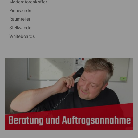
Moderatorenkoffer
Pinnwände
Raumteiler
Stellwände
Whiteboards