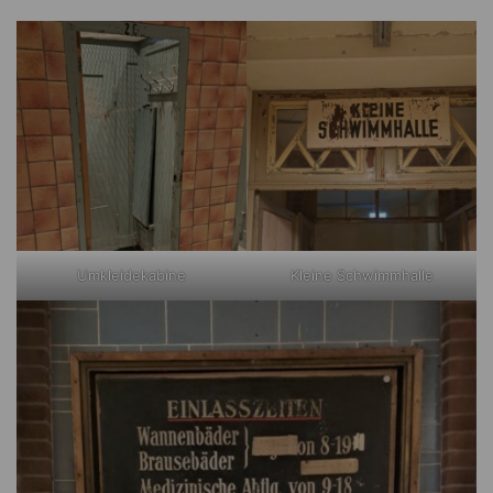
Umkleidekabine
Kleine Schwimmhalle