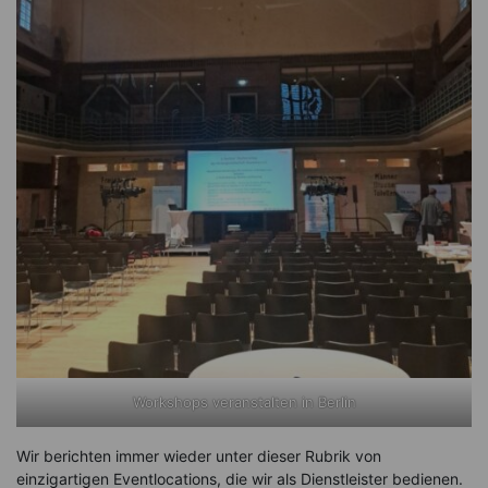
Workshops veranstalten in Berlin
Wir berichten immer wieder unter dieser Rubrik von
einzigartigen Eventlocations, die wir als Dienstleister bedienen.