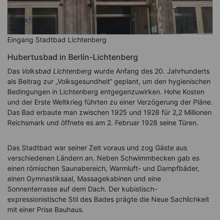
Eingang Stadtbad Lichtenberg
Hubertusbad in Berlin-Lichtenberg
Das
Volksbad Lichtenberg
wurde Anfang des 20. Jahrhunderts
als Beitrag zur „Volksgesundheit“ geplant, um den hygienischen
Bedingungen in Lichtenberg entgegenzuwirken. Hohe Kosten
und der Erste Weltkrieg führten zu einer Verzögerung der Pläne.
Das Bad erbaute man zwischen 1925 und 1928 für 2,2 Millionen
Reichsmark und öffnete es am 2. Februar 1928 seine Türen.
Das Stadtbad war seiner Zeit voraus und zog Gäste aus
verschiedenen Ländern an. Neben Schwimmbecken gab es
einen römischen Saunabereich, Warmluft- und Dampfbäder,
einen Gymnastiksaal, Massagekabinen und eine
Sonnenterrasse auf dem Dach. Der kubistisch-
expressionistische Stil des Bades prägte die Neue Sachlichkeit
mit einer Prise Bauhaus.