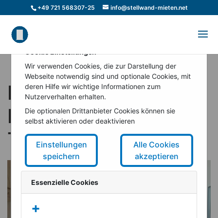
+49 721 568307-25
info@stellwand-mieten.net
Cookie Einstellungen
Wir verwenden Cookies, die zur Darstellung der
Webseite notwendig sind und optionale Cookies, mit
Pinnwände und
deren Hilfe wir wichtige Informationen zum
Nutzerverhalten erhalten.
Flipcharts für
Die optionalen Drittanbieter Cookies können sie
selbst aktivieren oder deaktivieren
Tagungen
Einstellungen
Alle Cookies
speichern
akzeptieren
Essenzielle Cookies
+