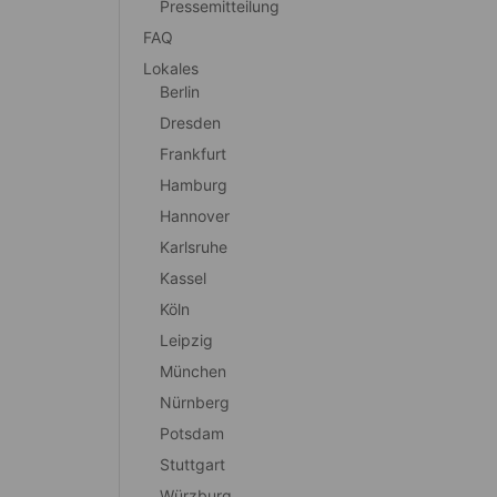
Pressemitteilung
FAQ
Lokales
Berlin
Dresden
Frankfurt
Hamburg
Hannover
Karlsruhe
Kassel
Köln
Leipzig
München
Nürnberg
Potsdam
Stuttgart
Würzburg