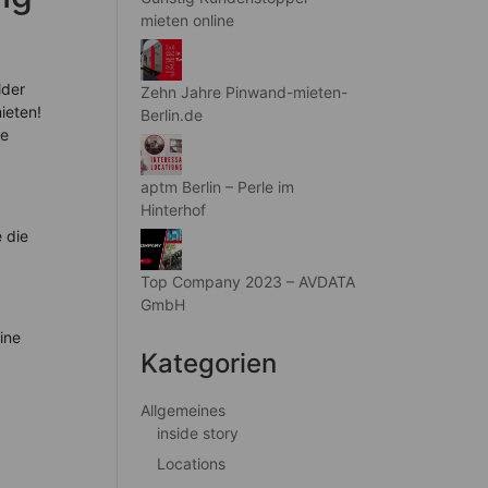
mieten online
lder
Zehn Jahre Pinwand-mieten-
ieten!
Berlin.de
ne
aptm Berlin – Perle im
Hinterhof
 die
Top Company 2023 – AVDATA
GmbH
ine
Kategorien
Allgemeines
inside story
Locations