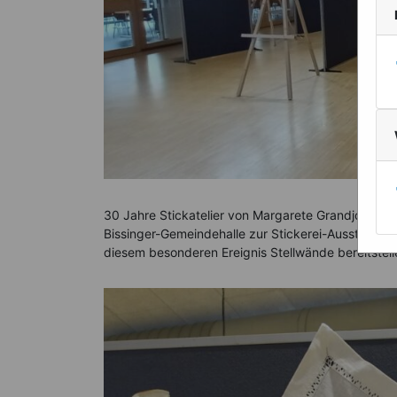
30 Jahre Stickatelier von Margarete Grandjot. Zu
Bissinger-Gemeindehalle zur Stickerei-Ausstellung.
diesem besonderen Ereignis Stellwände bereitstell