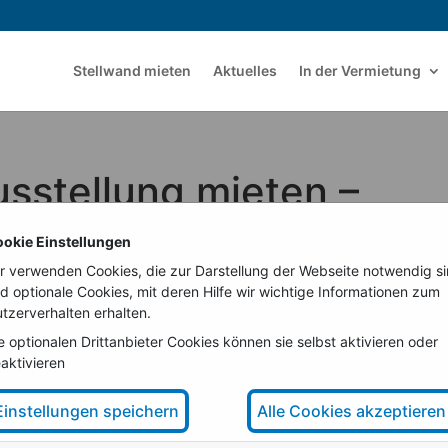
Stellwand mieten
Aktuelles
In der Vermietung
usstellung mieten –
okie Einstellungen
r verwenden Cookies, die zur Darstellung der Webseite notwendig s
d optionale Cookies, mit deren Hilfe wir wichtige Informationen zum
tzerverhalten erhalten.
e optionalen Drittanbieter Cookies können sie selbst aktivieren oder
aktivieren
Einstellungen speichern
Alle Cookies akzeptieren