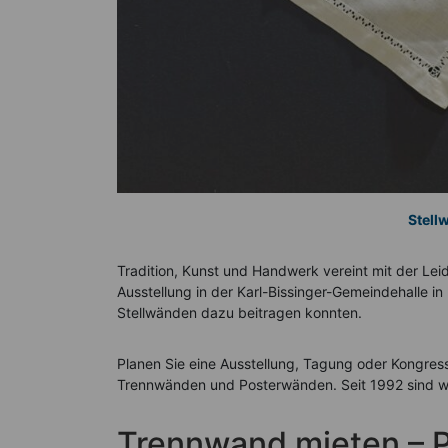
Stell
Tradition, Kunst und Handwerk vereint mit der L
Ausstellung in der Karl-Bissinger-Gemeindehalle in
Stellwänden dazu beitragen konnten.
Planen Sie eine Ausstellung, Tagung oder Kongres
Trennwänden und Posterwänden. Seit 1992 sind wir 
Trennwand mieten – P