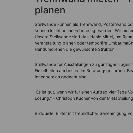
planen
Stellwände können als Trennwand, Posterwand oder
können leicht an ihnen befestigt werden. Wir biet
Unsere Stellwände sind das ideale Mittel, um Räume
Veranstaltung planen oder temporäre Umbaumaßna
Handumdrehen die gewünschte Struktur.
Stellwände für Ausstellungen zu günstigen Tagesm
Einzelheiten am besten im Beratungsgespräch. Bea
Innenbereich gedacht sind.
„Es ist gut, wenn wir für einen Auftrag vier Tage Vo
Lösung.“ – Christoph Kucher von der Mietabteilung
Bildquelle: Bilder mit freundlicher Genehmigung v