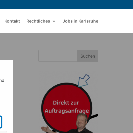
Kontakt
Rechtliches
Jobs in Karlsruhe
Suchen
ind