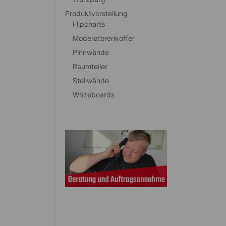
Produktvorstellung
Flipcharts
Moderatorenkoffer
Pinnwände
Raumteiler
Stellwände
Whiteboards