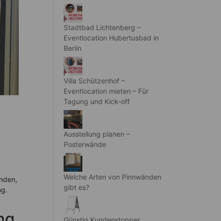
Stadtbad Lichtenberg –
Eventlocation Hubertusbad in
Berlin
Villa Schützenhof –
Eventlocation mieten – Für
Tagung und Kick-off
Ausstellung planen –
Posterwände
Welche Arten von Pinnwänden
änden,
gibt es?
ng.
ng
Günstig Kundenstopper