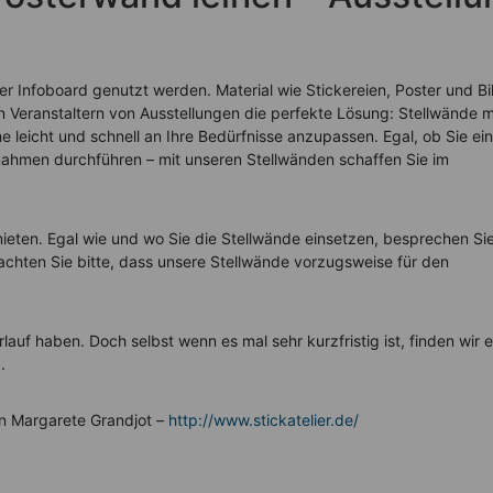
 Infoboard genutzt werden. Material wie Stickereien, Poster und Bi
en Veranstaltern von Ausstellungen die perfekte Lösung: Stellwände m
 leicht und schnell an Ihre Bedürfnisse anzupassen. Egal, ob Sie ei
hmen durchführen – mit unseren Stellwänden schaffen Sie im
ieten. Egal wie und wo Sie die Stellwände einsetzen, besprechen Sie
chten Sie bitte, dass unsere Stellwände vorzugsweise für den
rlauf haben. Doch selbst wenn es mal sehr kurzfristig ist, finden wir e
.
on Margarete Grandjot –
http://www.stickatelier.de/