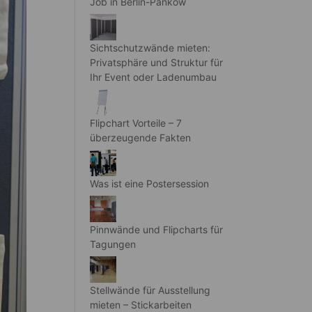
Job in Berlin-Pankow
Sichtschutzwände mieten:
Privatsphäre und Struktur für
Ihr Event oder Ladenumbau
Flipchart Vorteile – 7
überzeugende Fakten
Was ist eine Postersession
Pinnwände und Flipcharts für
Tagungen
Stellwände für Ausstellung
mieten – Stickarbeiten