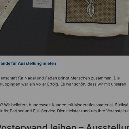
wände für Ausstellung mieten
eidenschaft für Nadel und Faden bringt Menschen zusammen. Die
 Kuppingen war ein voller Erfolg. Es war schön, dass wir mit unseren
s? Wir beliefern bundesweit Kunden mit Moderationsmaterial, Stellw
Ihr Partner und Full-Service-Dienstleister rund um Ihre Veranstaltu
osterwand leihen – Ausstellu