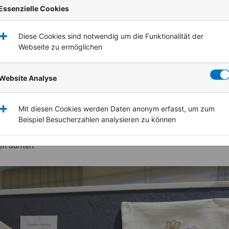
Essenzielle Cookies
+
Diese Cookies sind notwendig um die Funktionalität der
Webseite zu ermöglichen
Website Analyse
+
Mit diesen Cookies werden Daten anonym erfasst, um zum
Beispiel Besucherzahlen analysieren zu können
m Jubiläum begrüßte Margarete Grandjot die Besucher in der Karl-
 Für uns war dies ein besonderer Anlass darüber zu berichten, da wi
en durften.