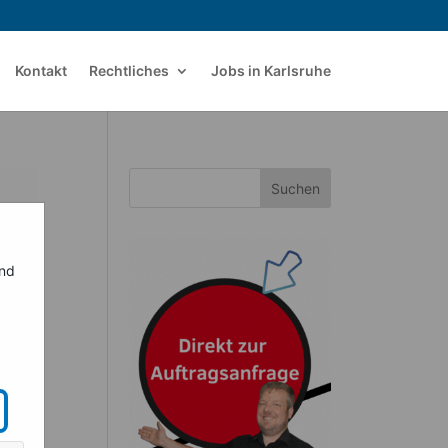
Kontakt
Rechtliches
Jobs in Karlsruhe
Suchen
ind