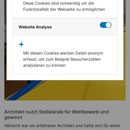
Diese Cookies sind notwendig um die
Funktionalität der Webseite zu ermöglichen
Website Analyse
+
Mit diesen Cookies werden Daten anonym
erfasst, um zum Beispiel Besucherzahlen
analysieren zu können
Architekt nutzt Stellwände für Wettbewerb und
gewinnt
Albrecht war ein erfahrener Architekt und hatte sich für einen