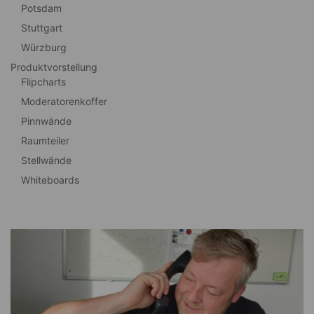
Potsdam
Stuttgart
Würzburg
Produktvorstellung
Flipcharts
Moderatorenkoffer
Pinnwände
Raumteiler
Stellwände
Whiteboards