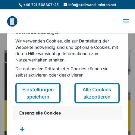
+49 721 568307-25
info@stellwand-mieten.net
Cookie Einstellungen
Wir verwenden Cookies, die zur Darstellung der
Webseite notwendig sind und optionale Cookies, mit
deren Hilfe wir wichtige Informationen zum
Nutzerverhalten erhalten.
Die optionalen Drittanbieter Cookies können sie
selbst aktivieren oder deaktivieren
Einstellungen
Alle Cookies
speichern
akzeptieren
Essenzielle Cookies
+