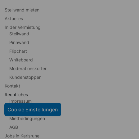
Stellwand mieten
Aktuelles
In der Vermietung
Stellwand
Pinnwand
Flipchart
Whiteboard
Moderationskoffer
Kundenstopper
Kontakt
Rechtliches
Impressum
Cookie Einstellungen
Datenschutz
Mietbedingungen
AGB
Jobs in Karlsruhe