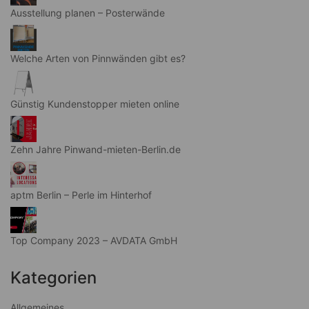
Ausstellung planen – Posterwände
Welche Arten von Pinnwänden gibt es?
Günstig Kundenstopper mieten online
Zehn Jahre Pinwand-mieten-Berlin.de
aptm Berlin – Perle im Hinterhof
Top Company 2023 – AVDATA GmbH
Kategorien
Allgemeines