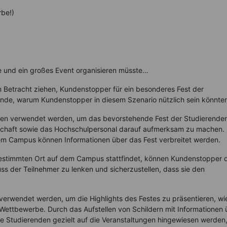
rbe!)
e und ein großes Event organisieren müsste…
v in Betracht ziehen, Kundenstopper für ein besonderes Fest der
ünde, warum Kundenstopper in diesem Szenario nützlich sein könnte
en verwendet werden, um das bevorstehende Fest der Studierende
chaft sowie das Hochschulpersonal darauf aufmerksam zu machen.
dem Campus können Informationen über das Fest verbreitet werden.
estimmten Ort auf dem Campus stattfindet, können Kundenstopper 
ss der Teilnehmer zu lenken und sicherzustellen, dass sie den
rwendet werden, um die Highlights des Festes zu präsentieren, wi
Wettbewerbe. Durch das Aufstellen von Schildern mit Informationen 
 Studierenden gezielt auf die Veranstaltungen hingewiesen werden,