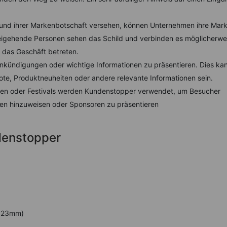
 und ihrer Markenbotschaft versehen, können Unternehmen ihre Mar
eigehende Personen sehen das Schild und verbinden es möglicherwe
 das Geschäft betreten.
kündigungen oder wichtige Informationen zu präsentieren. Dies ka
ote, Produktneuheiten oder andere relevante Informationen sein.
ten oder Festivals werden Kundenstopper verwendet, um Besucher
ten hinzuweisen oder Sponsoren zu präsentieren
denstopper
823mm)