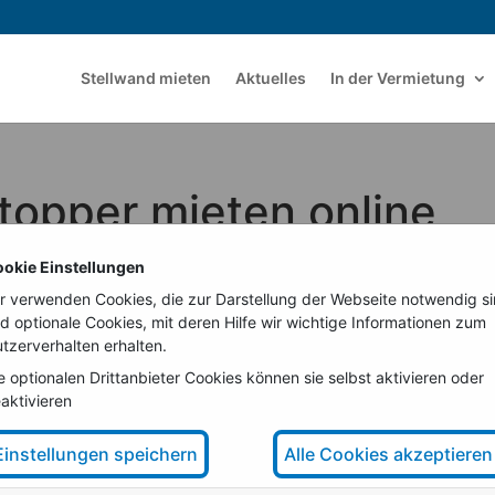
Stellwand mieten
Aktuelles
In der Vermietung
topper mieten online
okie Einstellungen
r verwenden Cookies, die zur Darstellung der Webseite notwendig s
d optionale Cookies, mit deren Hilfe wir wichtige Informationen zum
tzerverhalten erhalten.
e optionalen Drittanbieter Cookies können sie selbst aktivieren oder
aktivieren
Einstellungen speichern
Alle Cookies akzeptieren