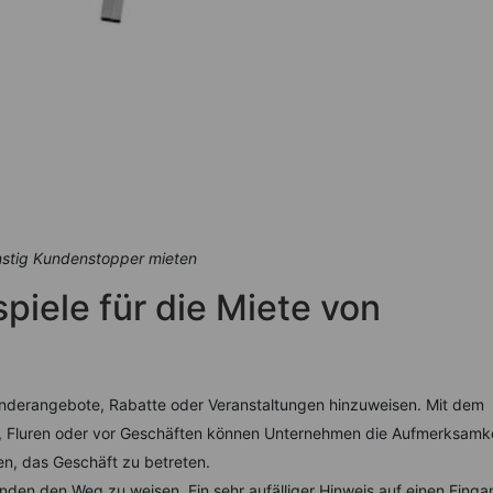
stig Kundenstopper mieten
iele für die Miete von
nderangebote, Rabatte oder Veranstaltungen hinzuweisen. Mit dem
n, Fluren oder vor Geschäften können Unternehmen die Aufmerksamk
en, das Geschäft zu betreten.
n den Weg zu weisen. Ein sehr aufälliger Hinweis auf einen Einga