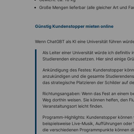
Große Mengen lieferbar (alle gleicher Art und Fa
Günstig Kundenstopper mieten online
Wenn ChatGBT als KI eine Universität führen würd
Als Leiter einer Universität würde ich definiti
Studierenden einzusetzen. Hier sind einige Gr
Ankündigung des Festes: Kundenstopper könn
anzukündigen und die gesamte Studierendens
das strategische Platzieren der Schilder auf 
Richtungsangaben: Wenn das Fest an einem b
Weg dorthin weisen. Sie können helfen, den Flu
Veranstaltungsort leicht finden.
Programm-Highlights: Kundenstopper können ve
beispielsweise Live-Musik, Aufführungen oder 
die verschiedenen Programmpunkte können die