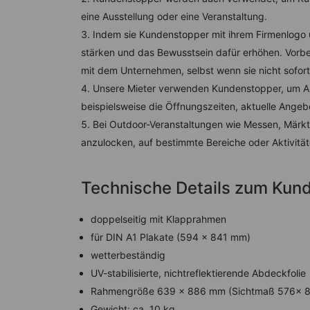
eine Ausstellung oder eine Veranstaltung.
Indem sie Kundenstopper mit ihrem Firmenlogo
stärken und das Bewusstsein dafür erhöhen. Vorb
mit dem Unternehmen, selbst wenn sie nicht sofort
Unsere Mieter verwenden Kundenstopper, um An
beispielsweise die Öffnungszeiten, aktuelle Angeb
Bei Outdoor-Veranstaltungen wie Messen, Märk
anzulocken, auf bestimmte Bereiche oder Aktivitä
Technische Details zum Kun
doppelseitig mit Klapprahmen
für DIN A1 Plakate (594 x 841 mm)
wetterbeständig
UV-stabilisierte, nichtreflektierende Abdeckfolie
Rahmengröße 639 x 886 mm (Sichtmaß 576x 
Gewicht: ca. 10 kg