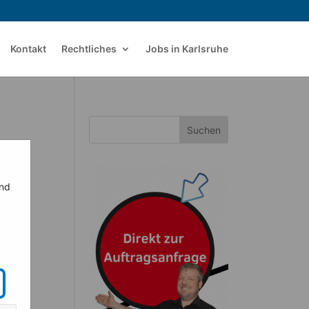
Kontakt
Rechtliches
Jobs in Karlsruhe
Suchen
ind