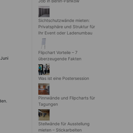
Job in Berlin-Pankow
Sichtschutzwände mieten:
Privatsphäre und Struktur für
Ihr Event oder Ladenumbau
Flipchart Vorteile – 7
 Juni
überzeugende Fakten
Was ist eine Postersession
Pinnwände und Flipcharts für
den.
Tagungen
Stellwände für Ausstellung
mieten – Stickarbeiten