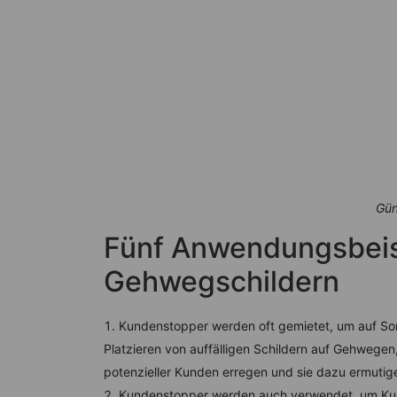
Gün
Fünf Anwendungsbeisp
Gehwegschildern
Kundenstopper werden oft gemietet, um auf So
Platzieren von auffälligen Schildern auf Gehwege
potenzieller Kunden erregen und sie dazu ermutig
Kundenstopper werden auch verwendet, um Kunde