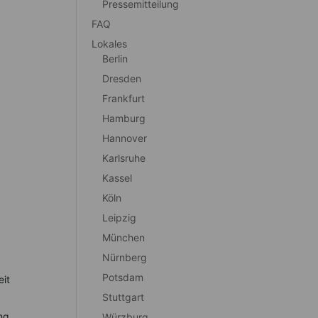
Pressemitteilung
FAQ
Lokales
Berlin
Dresden
Frankfurt
Hamburg
Hannover
Karlsruhe
Kassel
Köln
Leipzig
München
Nürnberg
Potsdam
eit
Stuttgart
ng,
Würzburg