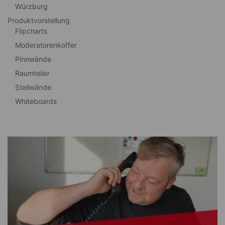
Würzburg
Produktvorstellung
Flipcharts
Moderatorenkoffer
Pinnwände
Raumteiler
Stellwände
Whiteboards