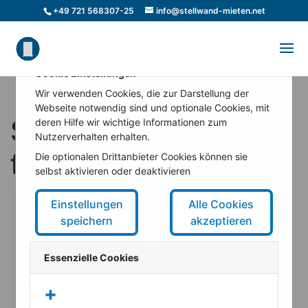
+49 721 568307-25
info@stellwand-mieten.net
Cookie Einstellungen
Wir verwenden Cookies, die zur Darstellung der
Webseite notwendig sind und optionale Cookies, mit
Stellwände mieten –
deren Hilfe wir wichtige Informationen zum
Nutzerverhalten erhalten.
flexibel bleiben!
Die optionalen Drittanbieter Cookies können sie
selbst aktivieren oder deaktivieren
Einstellungen
Alle Cookies
speichern
akzeptieren
Essenzielle Cookies
+