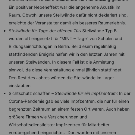
Ein positiver Nebeneffekt war die angenehme Akustik im
Raum. Obwohl unsere Stellwände dafür nicht deklariert sind,
erreichte der Veranstalter damit ein besseres Raumerlebnis.
Stellwände für Tage der offenen Tür
: Stellwände Typ B
wurden oft eingesetzt für “MINT – Tage” von Schulen und
Bildungseinrichtungen in Berlin. Bei diesem regelmäßig
stattfindenden Ereignis halfen wir in den letzten Jahren mit
unseren Stellwänden. In diesem Fall ist die Anmietung
sinnvoll, da diese Veranstaltung einmal jährlich stattfindet.
Den Rest des Jahres würden die Stellwände im Lager
einstauben.
Sichtschutz schaffen –
Stellwände für ein Impfzentrum
: In der
Corona-Pandemie gab es viele Impfzentren, die nur für einen
begrenzten Zeitraum an einem festen Ort waren. Auch haben
größere Firmen wie Versicherungen und
Wirtschaftsdienstleister Impfzentren für Mitarbeiter
vorübergehend eingerichtet. Dort wurden mit unseren