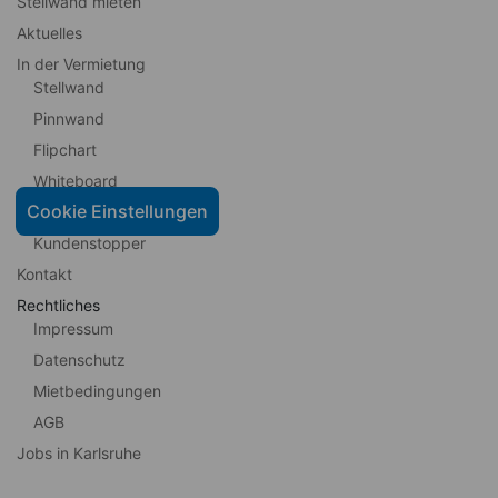
Stellwand mieten
Aktuelles
In der Vermietung
Stellwand
Pinnwand
Flipchart
Whiteboard
Cookie Einstellungen
Moderationskoffer
Kundenstopper
Kontakt
Rechtliches
Impressum
Datenschutz
Mietbedingungen
AGB
Jobs in Karlsruhe