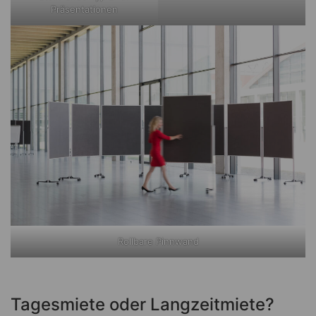
Präsentationen
Rollbare Pinnwand
Tagesmiete oder Langzeitmiete?