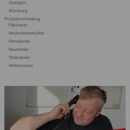
Stuttgart
Würzburg
Produktvorstellung
Flipcharts
Moderatorenkoffer
Pinnwände
Raumteiler
Stellwände
Whiteboards