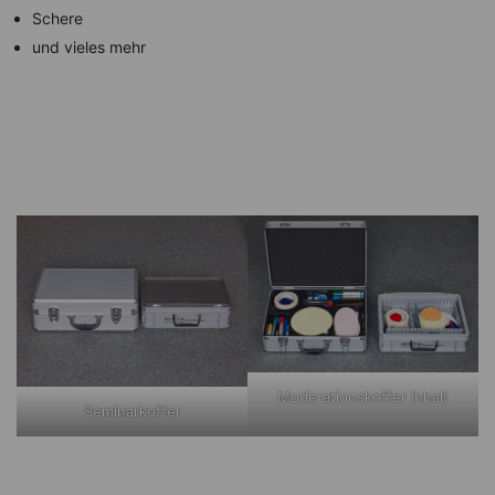
Schere
und vieles mehr
Moderationskoffer Inhalt
Seminarkoffer