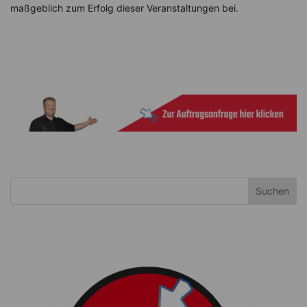
maßgeblich zum Erfolg dieser Veranstaltungen bei.
Suchen