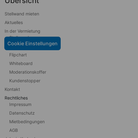
Übersicht
Stellwand mieten
Aktuelles
In der Vermietung
Stellwand
Cookie Einstellungen
Pinnwand
Flipchart
Whiteboard
Moderationskoffer
Kundenstopper
Kontakt
Rechtliches
Impressum
Datenschutz
Mietbedingungen
AGB