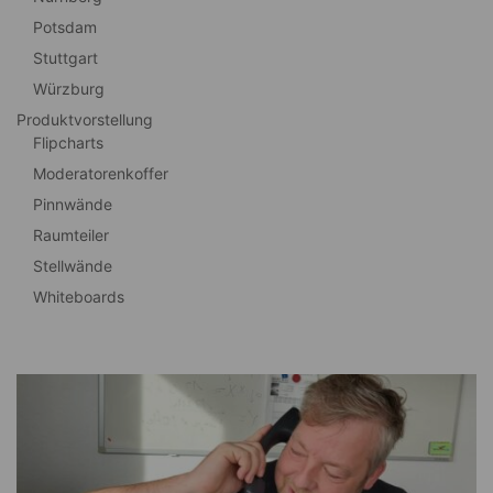
Potsdam
Stuttgart
Würzburg
Produktvorstellung
Flipcharts
Moderatorenkoffer
Pinnwände
Raumteiler
Stellwände
Whiteboards