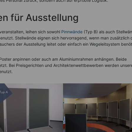
ltes Personal zurück, sondern auch auf erprobte Logistik.
n für Ausstellung
veranstalten, leihen sich sowohl
Pinnwände
(Typ B) als auch Stellwä
enutzt. Stellwände eignen sich hervorragend, wenn man zusätzlich 
uchers der Ausstellung leitet oder einfach ein Wegeleitsystem benöt
 Poster anpinnen oder auch am Aluminiumrahmen anhängen. Beide
t. Bei Preisgerichten und Architektenwettbewerben werden unser
enutzt.