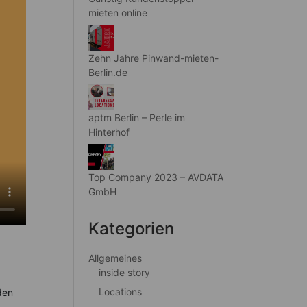
mieten online
Zehn Jahre Pinwand-mieten-
Berlin.de
aptm Berlin – Perle im
Hinterhof
Top Company 2023 – AVDATA
GmbH
Kategorien
Allgemeines
inside story
Locations
den