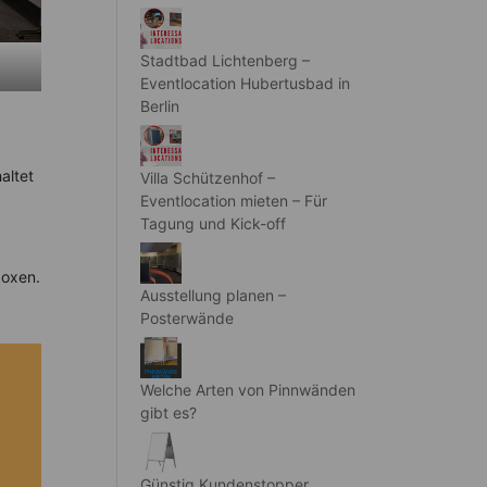
Stadtbad Lichtenberg –
Eventlocation Hubertusbad in
Berlin
altet
Villa Schützenhof –
Eventlocation mieten – Für
Tagung und Kick-off
boxen.
Ausstellung planen –
Posterwände
Welche Arten von Pinnwänden
gibt es?
Günstig Kundenstopper