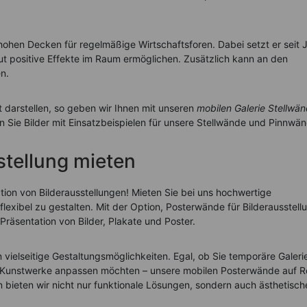
hohen Decken für regelmäßige Wirtschaftsforen. Dabei setzt er seit 
lut positive Effekte im Raum ermöglichen. Zusätzlich kann an den
en.
nt darstellen, so geben wir Ihnen mit unseren
mobilen Galerie Stellwä
en Sie Bilder mit Einsatzbeispielen für unsere Stellwände und Pinnwä
stellung mieten
tation von Bilderausstellungen! Mieten Sie bei uns hochwertige
exibel zu gestalten. Mit der Option, Posterwände für Bilderausstell
 Präsentation von Bilder, Plakate und Poster.
vielseitige Gestaltungsmöglichkeiten. Egal, ob Sie temporäre Galeri
Kunstwerke anpassen möchten – unsere mobilen Posterwände auf Ro
 bieten wir nicht nur funktionale Lösungen, sondern auch ästhetisch