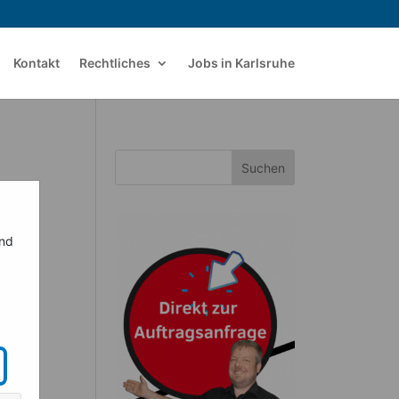
Kontakt
Rechtliches
Jobs in Karlsruhe
Suchen
ind