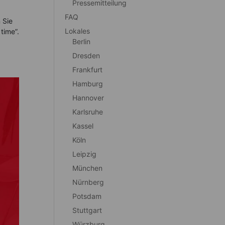
Pressemitteilung
FAQ
 Sie
Lokales
time”.
Berlin
Dresden
Frankfurt
Hamburg
Hannover
Karlsruhe
Kassel
Köln
Leipzig
München
Nürnberg
Potsdam
Stuttgart
Würzburg