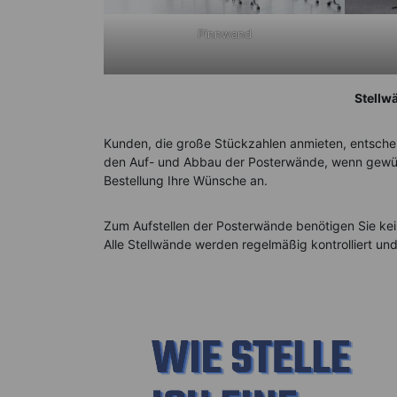
Pinnwand
Stellw
Kunden, die große Stückzahlen anmieten, entscheid
den Auf- und Abbau der Posterwände, wenn gewüns
Bestellung Ihre Wünsche an.
Zum Aufstellen der Posterwände benötigen Sie kein
Alle Stellwände werden regelmäßig kontrolliert und