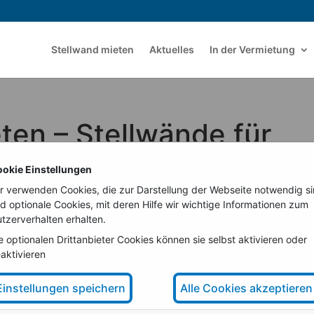
Stellwand mieten
Aktuelles
In der Vermietung
en – Stellwände für
okie Einstellungen
r verwenden Cookies, die zur Darstellung der Webseite notwendig s
d optionale Cookies, mit deren Hilfe wir wichtige Informationen zum
tzerverhalten erhalten.
e optionalen Drittanbieter Cookies können sie selbst aktivieren oder
aktivieren
Einstellungen speichern
Alle Cookies akzeptieren