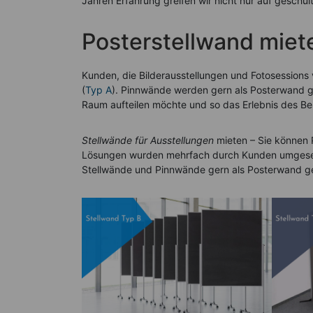
Jahren Erfahrung greifen wir nicht nur auf geschu
Posterstellwand miete
Kunden, die Bilderausstellungen und Fotosessions 
(
Typ A
). Pinnwände werden gern als Posterwand g
Raum aufteilen möchte und so das Erlebnis des Bes
Stellwände für Ausstellungen
mieten – Sie können
Lösungen wurden mehrfach durch Kunden umgesetz
Stellwände und Pinnwände gern als Posterwand g