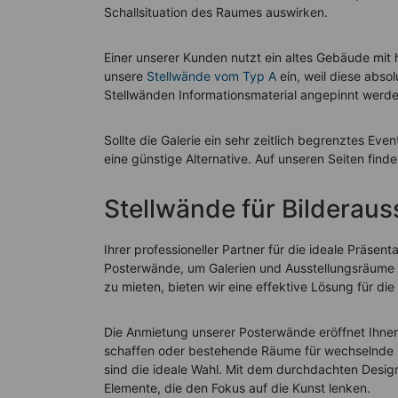
Schallsituation des Raumes auswirken.
Einer unserer Kunden nutzt ein altes Gebäude mit 
unsere
Stellwände vom Typ A
ein, weil diese abso
Stellwänden Informationsmaterial angepinnt werd
Sollte die Galerie ein sehr zeitlich begrenztes Eve
eine günstige Alternative. Auf unseren Seiten find
Stellwände für Bilderaus
Ihrer professioneller Partner für die ideale Präsen
Posterwände, um Galerien und Ausstellungsräume fl
zu mieten, bieten wir eine effektive Lösung für die
Die Anmietung unserer Posterwände eröffnet Ihnen 
schaffen oder bestehende Räume für wechselnde 
sind die ideale Wahl. Mit dem durchdachten Design
Elemente, die den Fokus auf die Kunst lenken.