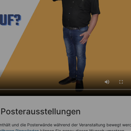
 Posterausstellungen
enthält und die Posterwände während der Veranstaltung bewegt wer
ollbaren Pinnwänden
können Sie genau diesen Wunsch umsetzen.