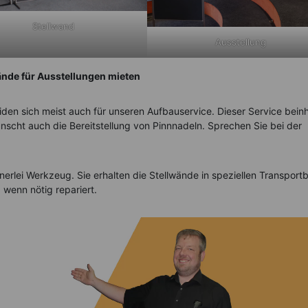
Stellwand
Ausstellung
ände für Ausstellungen mieten
en sich meist auch für unseren Aufbauservice. Dieser Service beinh
cht auch die Bereitstellung von Pinnnadeln. Sprechen Sie bei der
erlei Werkzeug. Sie erhalten die Stellwände in speziellen Transport
 wenn nötig repariert.