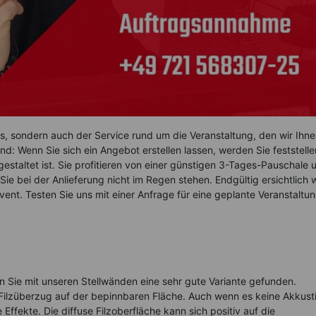
reis, sondern auch der Service rund um die Veranstaltung, den wir Ihn
nd: Wenn Sie sich ein Angebot erstellen lassen, werden Sie feststelle
gestaltet ist. Sie profitieren von einer günstigen 3-Tages-Pauschale 
e bei der Anlieferung nicht im Regen stehen. Endgültig ersichtlich 
Event. Testen Sie uns mit einer Anfrage für eine geplante Veranstaltun
 Sie mit unseren Stellwänden eine sehr gute Variante gefunden.
Filzüberzug auf der bepinnbaren Fläche. Auch wenn es keine Akkust
 Effekte. Die diffuse Filzoberfläche kann sich positiv auf die