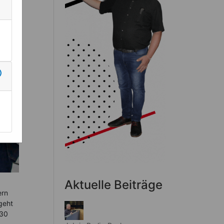
Aktuelle Beiträge
ern
geht
 30