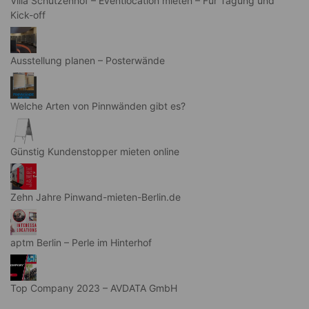
Villa Schützenhof – Eventlocation mieten – Für Tagung und
Kick-off
Ausstellung planen – Posterwände
Welche Arten von Pinnwänden gibt es?
Günstig Kundenstopper mieten online
Zehn Jahre Pinwand-mieten-Berlin.de
aptm Berlin – Perle im Hinterhof
Top Company 2023 – AVDATA GmbH