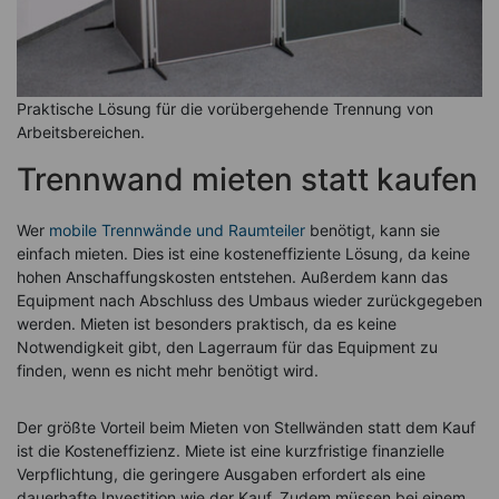
Praktische Lösung für die vorübergehende Trennung von
Arbeitsbereichen.
Trennwand mieten statt kaufen
Wer
mobile Trennwände und Raumteiler
benötigt, kann sie
einfach mieten. Dies ist eine kosteneffiziente Lösung, da keine
hohen Anschaffungskosten entstehen. Außerdem kann das
Equipment nach Abschluss des Umbaus wieder zurückgegeben
werden. Mieten ist besonders praktisch, da es keine
Notwendigkeit gibt, den Lagerraum für das Equipment zu
finden, wenn es nicht mehr benötigt wird.
Der größte Vorteil beim Mieten von Stellwänden statt dem Kauf
ist die Kosteneffizienz. Miete ist eine kurzfristige finanzielle
Verpflichtung, die geringere Ausgaben erfordert als eine
dauerhafte Investition wie der Kauf. Zudem müssen bei einem