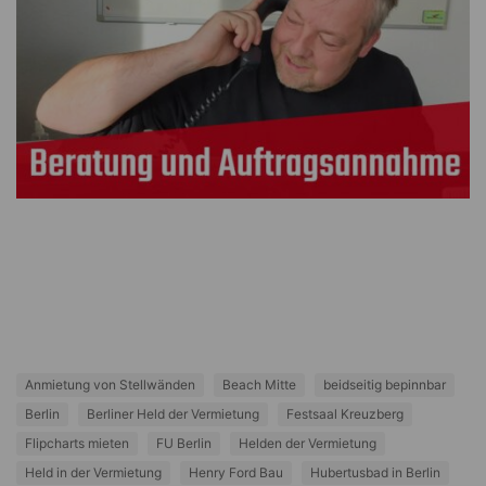
Anmietung von Stellwänden
Beach Mitte
beidseitig bepinnbar
Berlin
Berliner Held der Vermietung
Festsaal Kreuzberg
Flipcharts mieten
FU Berlin
Helden der Vermietung
Held in der Vermietung
Henry Ford Bau
Hubertusbad in Berlin