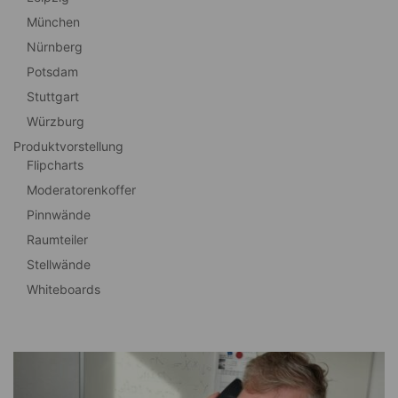
München
Nürnberg
Potsdam
Stuttgart
Würzburg
Produktvorstellung
Flipcharts
Moderatorenkoffer
Pinnwände
Raumteiler
Stellwände
Whiteboards