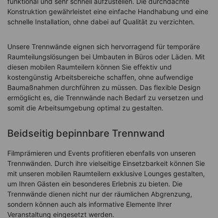
funktional und sehr schnell aufzustellen. Die durchdachte
Konstruktion gewährleistet eine einfache Handhabung und eine
schnelle Installation, ohne dabei auf Qualität zu verzichten.
Unsere Trennwände eignen sich hervorragend für temporäre
Raumteilungslösungen bei Umbauten in Büros oder Läden. Mit
diesen mobilen Raumteilern können Sie effektiv und
kostengünstig Arbeitsbereiche schaffen, ohne aufwendige
Baumaßnahmen durchführen zu müssen. Das flexible Design
ermöglicht es, die Trennwände nach Bedarf zu versetzen und
somit die Arbeitsumgebung optimal zu gestalten.
Beidseitig bepinnbare Trennwand
Filmprämieren und Events profitieren ebenfalls von unseren
Trennwänden. Durch ihre vielseitige Einsetzbarkeit können Sie
mit unseren mobilen Raumteilern exklusive Lounges gestalten,
um Ihren Gästen ein besonderes Erlebnis zu bieten. Die
Trennwände dienen nicht nur der räumlichen Abgrenzung,
sondern können auch als informative Elemente Ihrer
Veranstaltung eingesetzt werden.