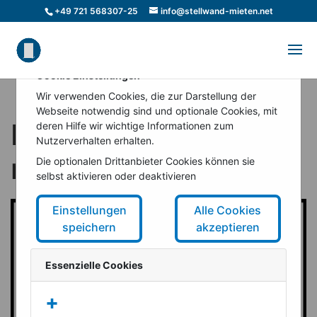
+49 721 568307-25
info@stellwand-mieten.net
Cookie Einstellungen
Wir verwenden Cookies, die zur Darstellung der
Webseite notwendig sind und optionale Cookies, mit
Mobile Trennwände
deren Hilfe wir wichtige Informationen zum
Nutzerverhalten erhalten.
mieten beim Umbau
Die optionalen Drittanbieter Cookies können sie
selbst aktivieren oder deaktivieren
Einstellungen
Alle Cookies
speichern
akzeptieren
Essenzielle Cookies
+