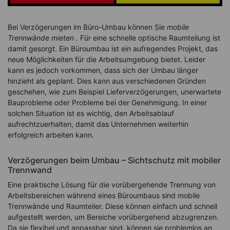
Bei Verzögerungen im Büro-Umbau können Sie
mobile
Trennwände mieten .
Für eine schnelle optische Raumteilung ist
damit gesorgt. Ein Büroumbau ist ein aufregendes Projekt, das
neue Möglichkeiten für die Arbeitsumgebung bietet. Leider
kann es jedoch vorkommen, dass sich der Umbau länger
hinzieht als geplant. Dies kann aus verschiedenen Gründen
geschehen, wie zum Beispiel Lieferverzögerungen, unerwartete
Bauprobleme oder Probleme bei der Genehmigung. In einer
solchen Situation ist es wichtig, den Arbeitsablauf
aufrechtzuerhalten, damit das Unternehmen weiterhin
erfolgreich arbeiten kann.
Verzögerungen beim Umbau – Sichtschutz mit mobiler
Trennwand
Eine praktische Lösung für die vorübergehende Trennung von
Arbeitsbereichen während eines Büroumbaus sind mobile
Trennwände und Raumteiler. Diese können einfach und schnell
aufgestellt werden, um Bereiche vorübergehend abzugrenzen.
Da sie flexibel und anpassbar sind, können sie problemlos an